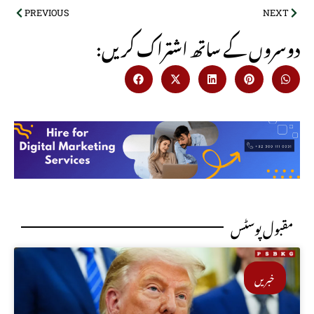
PREVIOUS
NEXT
:دوسروں کے ساتھ اشتراک کریں
مقبول پوسٹس
خبریں