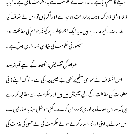
دینے کا حکم دیا ہے۔ عدالت نے حکومت سے یہ وضاحت مانگی ہے کہ آیا یہ
ڈیٹا واقعی ڈارک ویب پر فروخت ہو رہا ہے اور اگر ہاں تو اس کے خلاف کیا
اقدامات کیے جا رہے ہیں۔ یہ ایک اہم پہلو ہے کیونکہ عوام کی حفاظت اور
سیکیورٹی حکومت کی بنیادی ذمہ داری ہوتی ہے۔
عوام کی تشویش: تحفظ کے لیے آواز بلند
اس انکشاف نے عوامی سطح پر بھی بے چینی پیدا کی ہے۔ لوگ اپنے ذاتی
معلومات کی حفاظت کے لیے تشویش میں ہیں اور حکومت سے مطالبہ کر رہے
ہیں کہ وہ اس معاملے پر فوری کارروائی کرے۔ کئی سوشل میڈیا صارفین نے
اس معاملے پر اپنی آرا کا اظہار کرتے ہوئے حکومت کی بے حسی کی مذمت کی