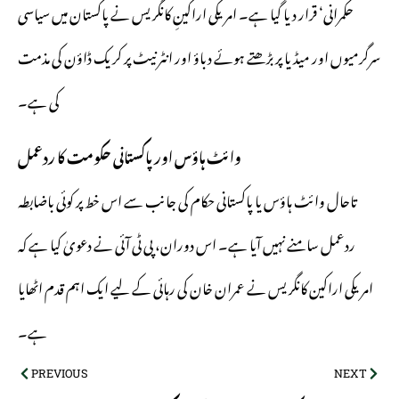
حکمرانی‘ قرار دیا گیا ہے۔ امریکی اراکینِ کانگریس نے پاکستان میں سیاسی
سرگرمیوں اور میڈیا پر بڑھتے ہوئے دباؤ اور انٹرنیٹ پر کریک ڈاؤن کی مذمت
کی ہے۔
وائٹ ہاؤس اور پاکستانی حکومت کا ردعمل
تاحال وائٹ ہاؤس یا پاکستانی حکام کی جانب سے اس خط پر کوئی باضابطہ
ردعمل سامنے نہیں آیا ہے۔ اس دوران، پی ٹی آئی نے دعویٰ کیا ہے کہ
امریکی اراکین کانگریس نے عمران خان کی رہائی کے لیے ایک اہم قدم اٹھایا
ہے۔
PREVIOUS
NEXT