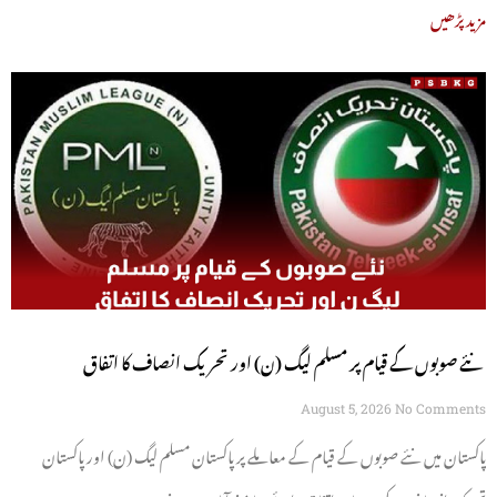
مزید پڑھیں
نئے صوبوں کے قیام پر مسلم لیگ (ن) اور تحریک انصاف کا اتفاق
August 5, 2026
No Comments
پاکستان میں نئے صوبوں کے قیام کے معاملے پر پاکستان مسلم لیگ (ن) اور پاکستان