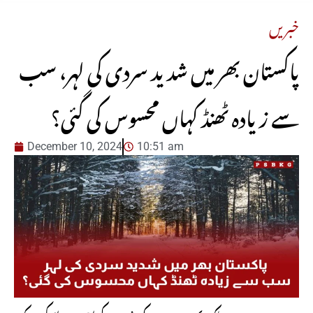
خبریں
پاکستان بھر میں شدید سردی کی لہر، سب
سے زیادہ ٹھنڈ کہاں محسوس کی گئی؟
December 10, 2024
10:51 am