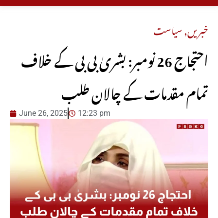
خبریں
,
سیاست
احتجاج 26 نومبر: بشریٰ بی بی کے خلاف
تمام مقدمات کے چالان طلب
June 26, 2025
12:23 pm