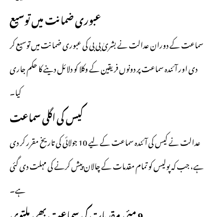
عبوری ضمانت میں توسیع
سماعت کے دوران عدالت نے بشریٰ بی بی کی عبوری ضمانت میں توسیع کر
دی اور آئندہ سماعت پر دونوں فریقین کے وکلا کو دلائل دینے کا حکم جاری
کیا۔
کیس کی اگلی سماعت
عدالت نے کیس کی آئندہ سماعت کے لیے 10 جولائی کی تاریخ مقرر کر دی
ہے، جب کہ پولیس کو تمام مقدمات کے چالان پیش کرنے کی مہلت دی گئی
ہے۔
9 مئی مقدمات کی سماعت بھی ملتوی