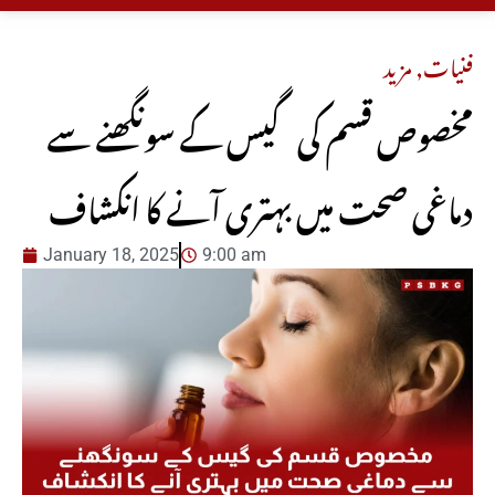
فنیات
,
مزید
مخصوص قسم کی گیس کے سونگھنے سے
دماغی صحت میں بہتری آنے کا انکشاف
January 18, 2025
9:00 am